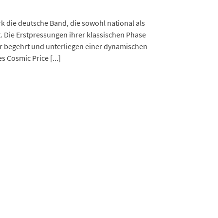
rk die deutsche Band, die sowohl national als
t. Die Erstpressungen ihrer klassischen Phase
hr begehrt und unterliegen einer dynamischen
s Cosmic Price [...]