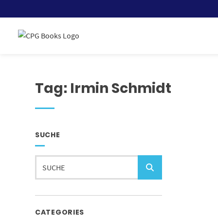
Skip
to
content
Tag:
Irmin Schmidt
SUCHE
Suche
CATEGORIES