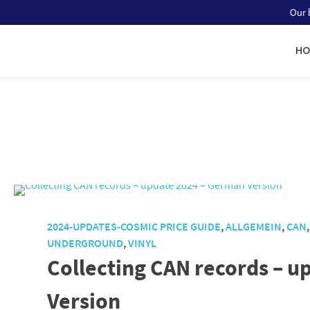
Our blog s
HO
2024-UPDATES-COSMIC PRICE GUIDE
,
ALLGEMEIN
,
CAN
UNDERGROUND
,
VINYL
Collecting CAN records – 
Version