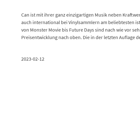
Can ist mit ihrer ganz einzigartigen Musik neben Kraftwe
auch international bei Vinylsammlern am beliebtesten is
von Monster Movie bis Future Days sind nach wie vor se
Preisentwicklung nach oben. Die in der letzten Auflage de
2023-02-12