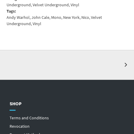
Underground
,
Velvet Underground
,
Vinyl
Tags:
Andy Warhol
,
John Cale
,
Mono
,
New York
,
Nico
,
Velvet
Underground
,
Vinyl
SHOP
Terms and Conditions
Revocation